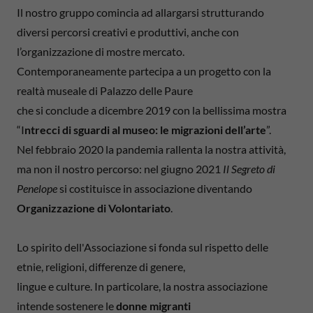
Il nostro gruppo comincia ad allargarsi strutturando
diversi percorsi creativi e produttivi, anche con
l’organizzazione di mostre mercato.
Contemporaneamente partecipa a un progetto con la
realtà museale di Palazzo delle Paure
che si conclude a dicembre 2019 con la bellissima mostra
“I
ntrecci di sguardi al museo: le migrazioni dell’arte
”.
Nel febbraio 2020 la pandemia rallenta la nostra attività,
ma non il nostro percorso: nel giugno 2021
Il Segreto di
Penelope
si costituisce in associazione diventando
Organizzazione di Volontariato
.
Lo spirito dell'Associazione si fonda sul rispetto delle
etnie, religioni, differenze di genere,
lingue e culture. In particolare, la nostra associazione
intende sostenere le
donne migranti