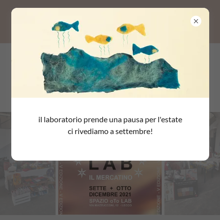
ImmacoLab il mercatino - 7 e 8
Dicembre 2021
il laboratorio prende una pausa per l'estate
ci rivediamo a settembre!