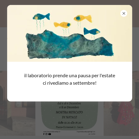
Mostra Mercato di Natale - dal 6 al 9
e 16 Dicembre 2023
il laboratorio prende una pausa per l'estate
ci rivediamo a settembre!