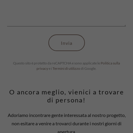
Invia
Questo sito è protetto da reCAPTCHA e sono applicate le
Politica sulla
privacy
e i
Termini di utilizzo
di Google.
O ancora meglio, vienici a trovare
di persona!
Adoriamo incontrare gente interessata al nostro progetto,
non esitare a venire a trovarci durante i nostri giorni di
apertura.