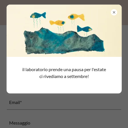
Contattaci
Scrivici!
il laboratorio prende una pausa per l'estate
ci rivediamo a settembre!
Nome
Email*