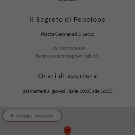
Il Segreto di Penelope
Piazza Cermenati 5, Lecco
+39 3312239890
ilsegretodipenelope@virgilio.it
Orari di apertura
dal martedì al giovedì, dalle 10:00 alle 16:30
Ottieni istruzioni