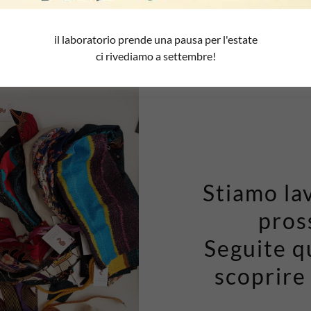
il laboratorio prende una pausa per l'estate
ci rivediamo a settembre!
Stiamo la
pros
Seguite q
scoprire 