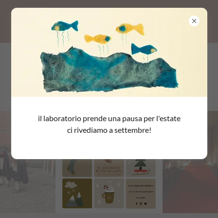
Mostra Mercato di Natale - 6, 7, 8 e
14, 21 Dicembre 2024
il laboratorio prende una pausa per l'estate
ci rivediamo a settembre!